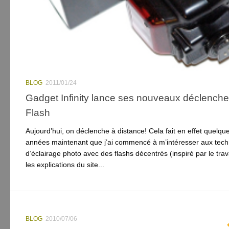
BLOG
2011/01/24
Gadget Infinity lance ses nouveaux déclenche
Flash
Aujourd’hui, on déclenche à distance! Cela fait en effet quelqu
années maintenant que j’ai commencé à m’intéresser aux tec
d’éclairage photo avec des flashs décentrés (inspiré par le trava
les explications du site...
BLOG
2010/07/06