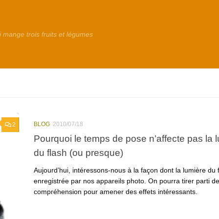
i mange trois fruits et légumes
BLOG
2010/07/18
2
Pourquoi le temps de pose n’affecte pas la 
du flash (ou presque)
Aujourd’hui, intéressons-nous à la façon dont la lumière du 
enregistrée par nos appareils photo. On pourra tirer parti de
compréhension pour amener des effets intéressants.