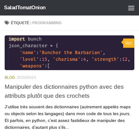
SaladTomatOnion
Skip to content
ÉTIQUETÉ :
PROGRAMMING
0
BLOG
2020/04/15
Manipuler des dictionnaires python avec des
attributs plutôt que des crochets
J’utilise très souvent des dictionnaires (autrement appelés maps
ou objects selon les langages) dans mon code de tous les jours.
Et parfois, en python, c’est assez fastidieux de manipuler des
dictionnaires, d’autant plus s’ils...