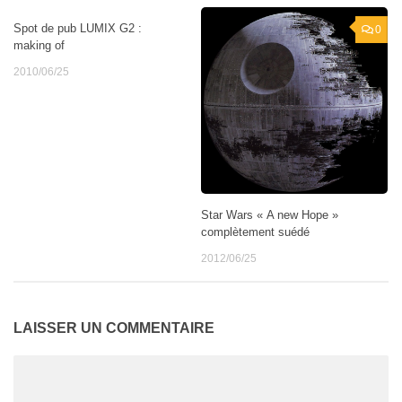
Spot de pub LUMIX G2 :
1
0
making of
2010/06/25
Star Wars « A new Hope »
complètement suédé
2012/06/25
LAISSER UN COMMENTAIRE