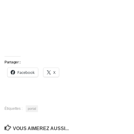
Partager :
Facebook
X
Étiquettes :
portal
VOUS AIMEREZ AUSSI...