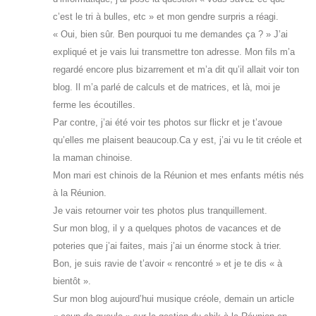
c’est le tri à bulles, etc » et mon gendre surpris a réagi.
« Oui, bien sûr. Ben pourquoi tu me demandes ça ? » J’ai
expliqué et je vais lui transmettre ton adresse. Mon fils m’a
regardé encore plus bizarrement et m’a dit qu’il allait voir ton
blog. Il m’a parlé de calculs et de matrices, et là, moi je
ferme les écoutilles.
Par contre, j’ai été voir tes photos sur flickr et je t’avoue
qu’elles me plaisent beaucoup.Ca y est, j’ai vu le tit créole et
la maman chinoise.
Mon mari est chinois de la Réunion et mes enfants métis nés
à la Réunion.
Je vais retourner voir tes photos plus tranquillement.
Sur mon blog, il y a quelques photos de vacances et de
poteries que j’ai faites, mais j’ai un énorme stock à trier.
Bon, je suis ravie de t’avoir « rencontré » et je te dis « à
bientôt ».
Sur mon blog aujourd’hui musique créole, demain un article