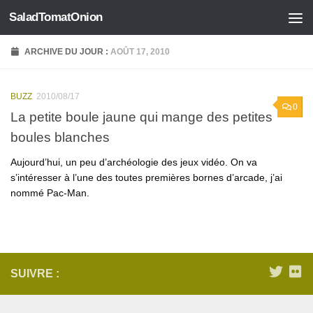
SaladTomatOnion
Skip to content
ARCHIVE DU JOUR :
AOÛT 17, 2010
BUZZ
2010/08/17
0
La petite boule jaune qui mange des petites
boules blanches
Aujourd’hui, un peu d’archéologie des jeux vidéo. On va
s’intéresser à l’une des toutes premières bornes d’arcade, j’ai
nommé Pac-Man.
SUIVRE :