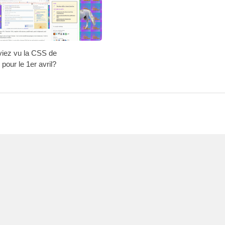
aviez vu la CSS de
pour le 1er avril?