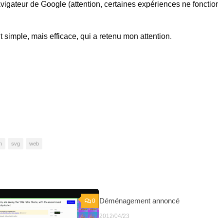
vigateur de Google (attention, certaines expériences ne fonctio
 simple, mais efficace, qui a retenu mon attention.
n
svg
web
Déménagement annoncé
0
2012/04/23