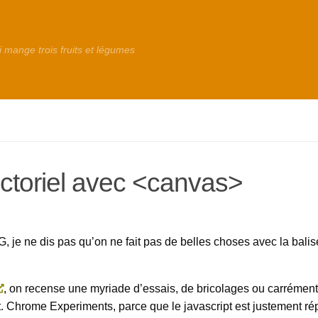
i mange trois fruits et légumes
ctoriel avec <canvas>
 je ne dis pas qu’on ne fait pas de belles choses avec la balis
, on recense une myriade d’essais, de bricolages ou carrémen
 Chrome Experiments, parce que le javascript est justement ré