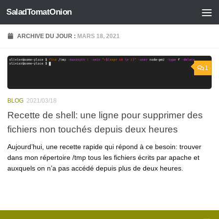
SaladTomatOnion
Skip to content
ARCHIVE DU JOUR :
MARS 18, 2021
1
BLOG
2021/03/18
Recette de shell: une ligne pour supprimer des
fichiers non touchés depuis deux heures
Aujourd’hui, une recette rapide qui répond à ce besoin: trouver
dans mon répertoire /tmp tous les fichiers écrits par apache et
auxquels on n’a pas accédé depuis plus de deux heures.