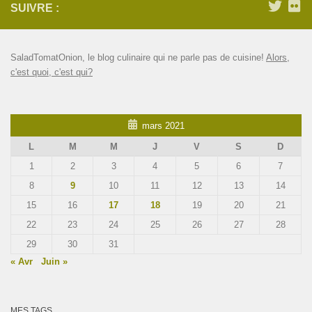
SUIVRE :
SaladTomatOnion, le blog culinaire qui ne parle pas de cuisine!
Alors,
c'est quoi, c'est qui?
mars 2021
L
M
M
J
V
S
D
1
2
3
4
5
6
7
8
9
10
11
12
13
14
15
16
17
18
19
20
21
22
23
24
25
26
27
28
29
30
31
« Avr
Juin »
MES TAGS