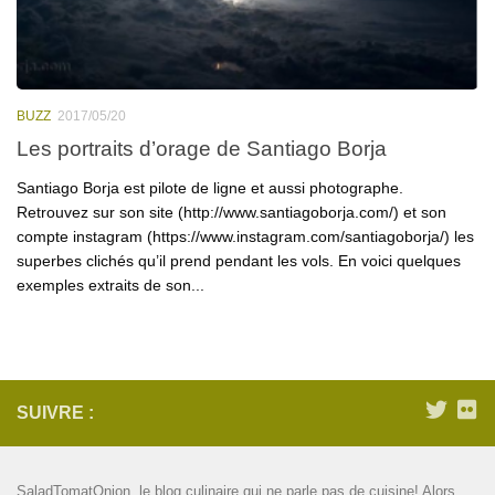
BUZZ
2017/05/20
Les portraits d’orage de Santiago Borja
Santiago Borja est pilote de ligne et aussi photographe.
Retrouvez sur son site (http://www.santiagoborja.com/) et son
compte instagram (https://www.instagram.com/santiagoborja/) les
superbes clichés qu’il prend pendant les vols. En voici quelques
exemples extraits de son...
SUIVRE :
SaladTomatOnion, le blog culinaire qui ne parle pas de cuisine!
Alors,