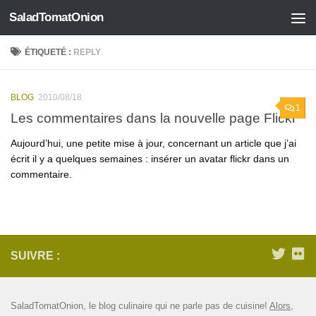
SaladTomatOnion
Skip to content
ÉTIQUETÉ :
REPLY
BLOG
2010/08/18
1
Les commentaires dans la nouvelle page Flickr
Aujourd’hui, une petite mise à jour, concernant un article que j’ai
écrit il y a quelques semaines : insérer un avatar flickr dans un
commentaire.
SUIVRE :
SaladTomatOnion, le blog culinaire qui ne parle pas de cuisine!
Alors,