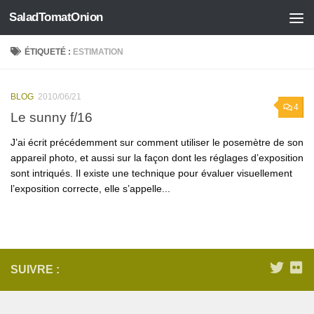
SaladTomatOnion
Skip to content
ÉTIQUETÉ :
ESTIMATION
BLOG
2010/06/21
4
Le sunny f/16
J’ai écrit précédemment sur comment utiliser le posemètre de son
appareil photo, et aussi sur la façon dont les réglages d’exposition
sont intriqués. Il existe une technique pour évaluer visuellement
l’exposition correcte, elle s’appelle...
SUIVRE :