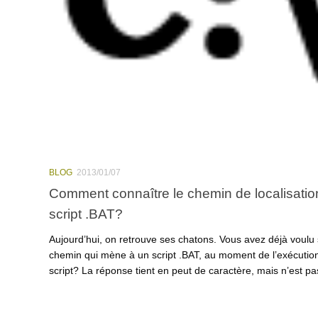
BLOG
2013/01/07
Comment connaître le chemin de localisatio
script .BAT?
Aujourd’hui, on retrouve ses chatons. Vous avez déjà voulu 
chemin qui mène à un script .BAT, au moment de l’exécution
script? La réponse tient en peut de caractère, mais n’est pas